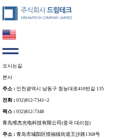
오시는길
본사
주소 :
인천광역시 남동구 청능대로410번길 135
전화 :
032)812-7341~2
팩스 :
032)812-7348
青岛维杰光电科技有限公司(중국 대리점)
주소 :
青岛市城阳区惜福镇街道王沙路1368号