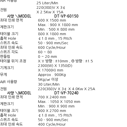
AIR 사용량
25 Liter/Min
220(380)V X 3￠
전원
X 2.5Kw X 15A
사양 ＼MODEL
DT-VP-60150
최대 인쇄 면적
600 X 1500 mm
Max. : 900 X 1800 mm
제판크기
Min. : 500 X 800 mm
테이블 크기
800 X 1800 mm
흡착 Hole
￠1.0 mm , 15 Pitch
스퀴즈 속도
50 - 900 mm/Sec
최대 인쇄 속도
600 Cycle/Hour
스퀴즈 각도
60 ~ 80
판들림
0 ~ 20 mm
테이블 위치 조정
X.Y 방향 : ±10mm , Θ 방향 : ±1.5
2300(W) X 1350(D)
기계크기
X 1700(H) mm
무게
Approx . 900Kg
5Kg/㎠ 이상
AIR 사용량
30 Liter/Min
전원
220(380)V X 3￠ X 4.0Kw X 25A
사양 ＼MODEL
DT-VP-70240
최대 인쇄 면적
700 X 2400 mm
Max. : 1050 X 1050 mm
제판크기
Min. : 900 X 900 mm
테이블 크기
900 X 2700 mm
흡착 Hole
￠1.0 mm , 15 Pitch
스퀴즈 속도
50 - 900 mm/Sec
최대 인쇄 속도
400 Cycle/Hour