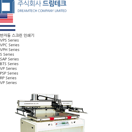
반자동 스크린 인쇄기
VPS Series
VPC Series
VPH Series
S Series
SAP Series
BTS Series
VP Series
PSP Series
RP Series
VP Series