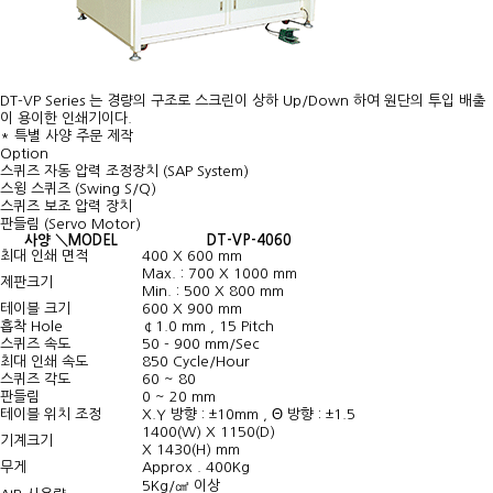
DT-VP Series 는 경량의 구조로 스크린이 상하 Up/Down 하여 원단의 투입 배출
이 용이한 인쇄기이다.
* 특별 사양 주문 제작
Option
스퀴즈 자동 압력 조정장치 (SAP System)
스윙 스퀴즈 (Swing S/Q)
스퀴즈 보조 압력 장치
판들림 (Servo Motor)
사양 ＼MODEL
DT-VP-4060
최대 인쇄 면적
400 X 600 mm
Max. : 700 X 1000 mm
제판크기
Min. : 500 X 800 mm
테이블 크기
600 X 900 mm
흡착 Hole
￠1.0 mm , 15 Pitch
스퀴즈 속도
50 - 900 mm/Sec
최대 인쇄 속도
850 Cycle/Hour
스퀴즈 각도
60 ~ 80
판들림
0 ~ 20 mm
테이블 위치 조정
X.Y 방향 : ±10mm , Θ 방향 : ±1.5
1400(W) X 1150(D)
기계크기
X 1430(H) mm
무게
Approx . 400Kg
5Kg/㎠ 이상